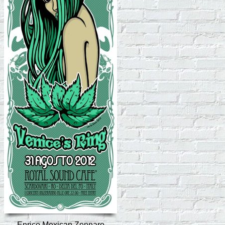
Enrico Mexican Zennaro