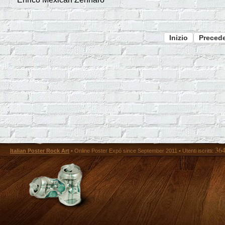
Inizio
Preced
36
Italian Poster Rock Art
• Online Poster Expó since September 2011 • Utenti iscritti: