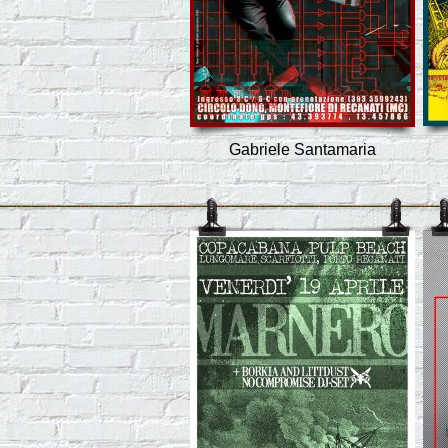
Gabriele Santamaria