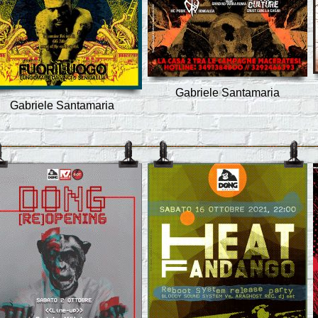
Gabriele Santamaria
Gabriele Santamaria