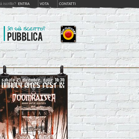
iá iscritto?
ENTRA
VOTA
CONTATTI