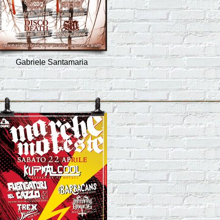
Gabriele Santamaria