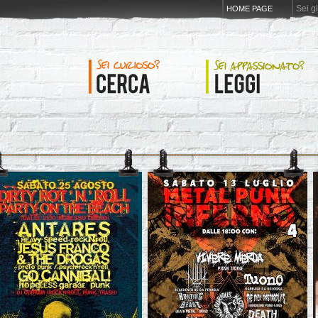
Sei g
HOME PAGE