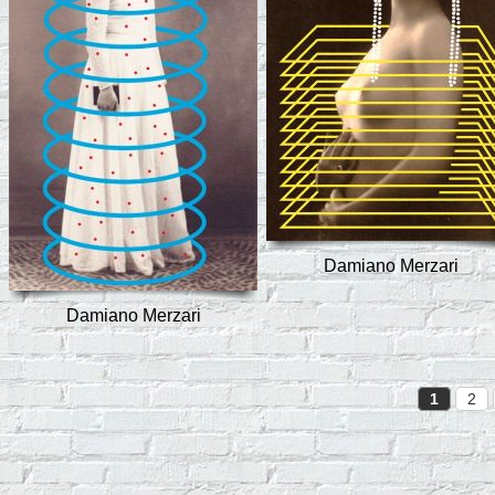
Damiano Merzari
Damiano Merzari
1
2