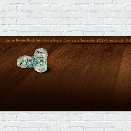
36
Italian Poster Rock Art
• Online Poster Expó since September 2011 • Utenti iscritti: