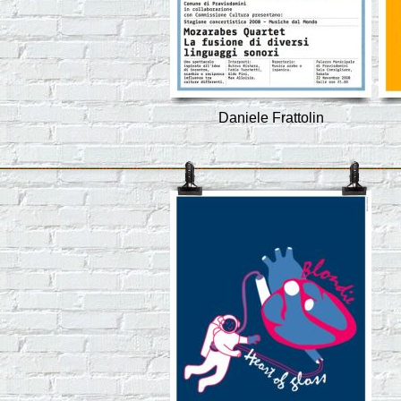
Daniele Frattolin