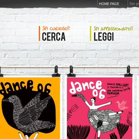
Sei g
HOME PAGE