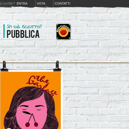
iá iscritto?
ENTRA
VOTA
CONTATTI