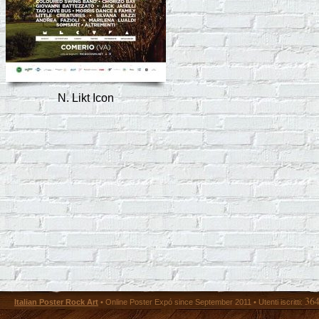
N. Likt Icon
36
Italian Poster Rock Art
• Online Poster Expó since September 2011 • Utenti iscritti: