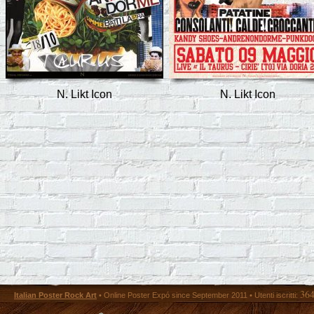
N. Likt Icon
N. Likt Icon
36
Italian Poster Rock Art
• Online Poster Expó since September 2011 • Utenti iscritti: