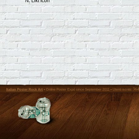
N. Likt Icon
36
Italian Poster Rock Art
• Online Poster Expó since September 2011 • Utenti iscritti: