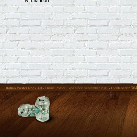
N. Likt Icon
36
Italian Poster Rock Art
• Online Poster Expó since September 2011 • Utenti iscritti: