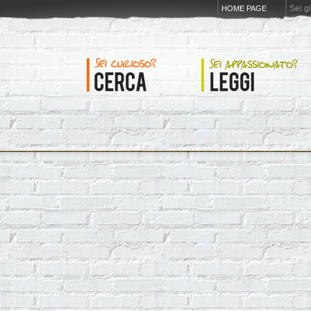
Sei g
HOME PAGE