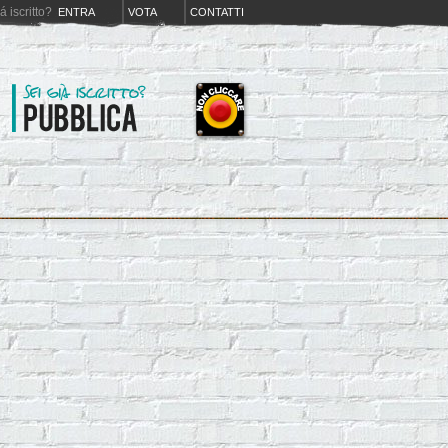
iá iscritto?
ENTRA
VOTA
CONTATTI