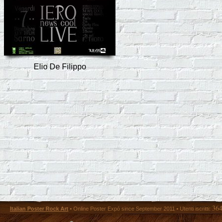
Elio De Filippo
36
Italian Poster Rock Art
• Online Poster Expó since September 2011 • Utenti iscritti: