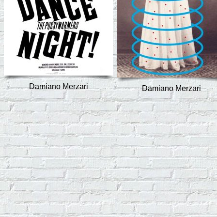
Damiano Merzari
Damiano Merzari