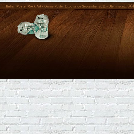
36
Italian Poster Rock Art
• Online Poster Expó since September 2011 • Utenti iscritti: