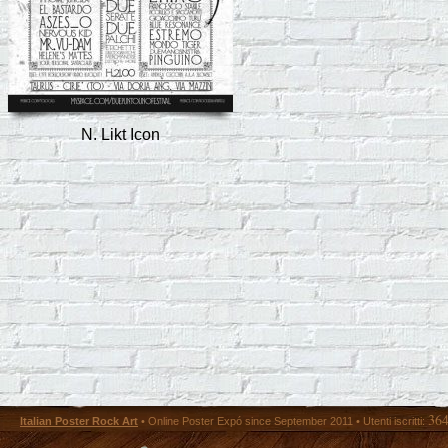
N. Likt Icon
36
Italian Poster Rock Art
• Online Poster Expó since September 2011 • Utenti iscritti: