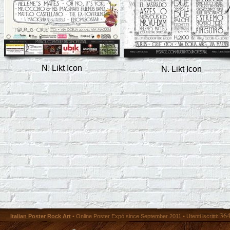
N. Likt Icon
N. Likt Icon
36
Italian Poster Rock Art
• Online Poster Expó since September 2011 • Utenti iscritti: