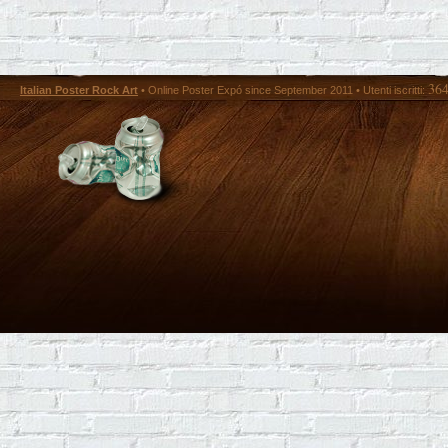
36
Italian Poster Rock Art
• Online Poster Expó since September 2011 • Utenti iscritti: