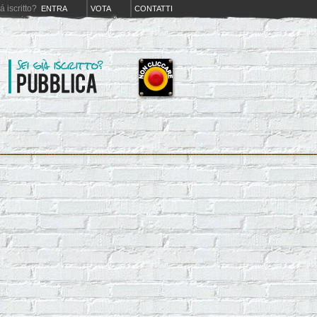
iá iscritto?
ENTRA
VOTA
CONTATTI