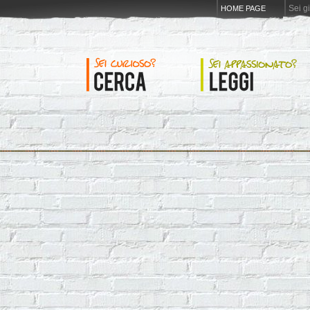
Sei g
HOME PAGE