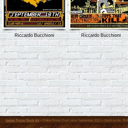
Riccardo Bucchioni
Riccardo Bucchioni
36
Italian Poster Rock Art
• Online Poster Expó since September 2011 • Utenti iscritti: