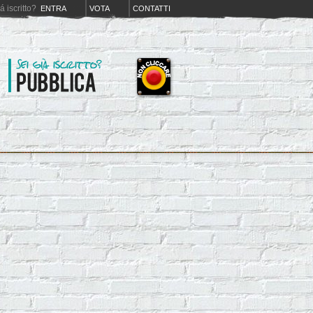
iá iscritto?
ENTRA
VOTA
CONTATTI