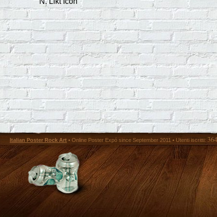
N. Likt Icon
36
Italian Poster Rock Art
• Online Poster Expó since September 2011 • Utenti iscritti: