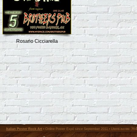
Rosario Cicciarella
36
Italian Poster Rock Art
• Online Poster Expó since September 2011 • Utenti iscritti: