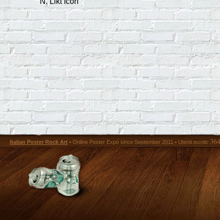
N. Likt Icon
36
Italian Poster Rock Art
• Online Poster Expó since September 2011 • Utenti iscritti: