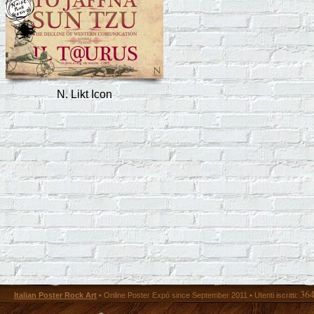
N. Likt Icon
36
Italian Poster Rock Art
• Online Poster Expó since September 2011 • Utenti iscritti: