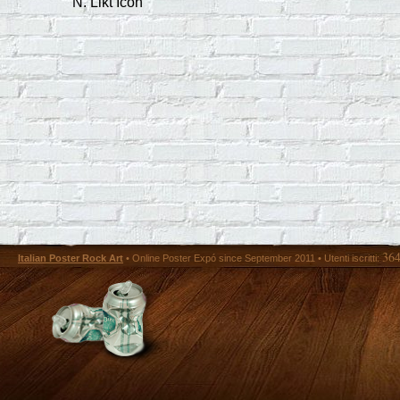
N. Likt Icon
36
Italian Poster Rock Art
• Online Poster Expó since September 2011 • Utenti iscritti: