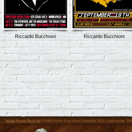
Riccardo Bucchioni
Riccardo Bucchioni
36
Italian Poster Rock Art
• Online Poster Expó since September 2011 • Utenti iscritti: