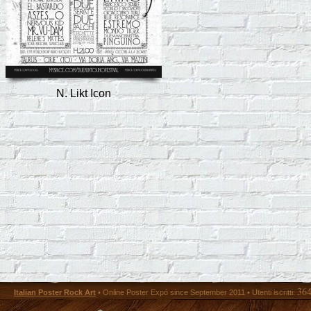
N. Likt Icon
36
Italian Poster Rock Art
• Online Poster Expó since September 2011 • Utenti iscritti: