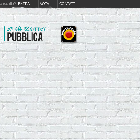
iá iscritto?
ENTRA
VOTA
CONTATTI