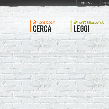
Sei g
HOME PAGE