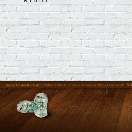
N. Likt Icon
36
Italian Poster Rock Art
• Online Poster Expó since September 2011 • Utenti iscritti: