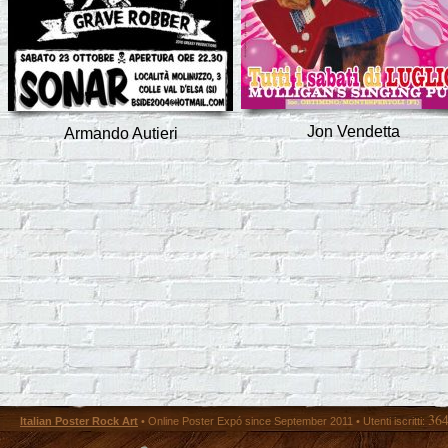
Jon Vendetta
Armando Autieri
36
Italian Poster Rock Art
• Online Poster Expó since September 2011 • Utenti iscritti: