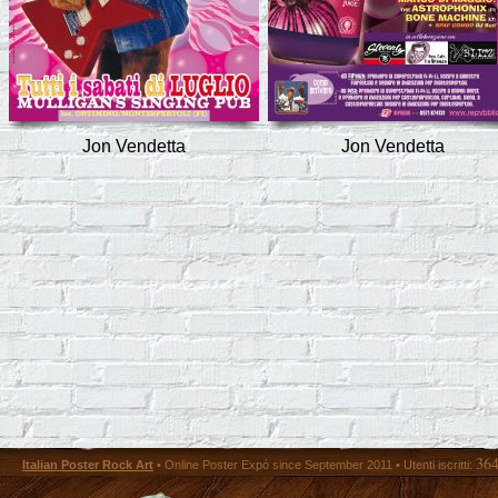
Jon Vendetta
Jon Vendetta
36
Italian Poster Rock Art
• Online Poster Expó since September 2011 • Utenti iscritti: