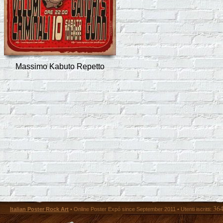
Massimo Kabuto Repetto
36
Italian Poster Rock Art
• Online Poster Expó since September 2011 • Utenti iscritti: