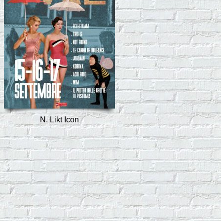
N. Likt Icon