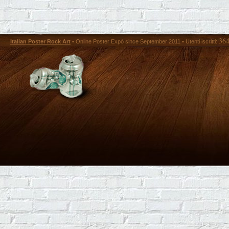
36
Italian Poster Rock Art
• Online Poster Expó since September 2011 • Utenti iscritti: