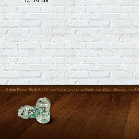
N. Likt Icon
36
Italian Poster Rock Art
• Online Poster Expó since September 2011 • Utenti iscritti: