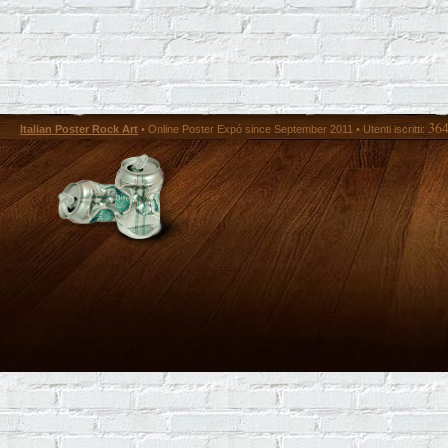
36
Italian Poster Rock Art
• Online Poster Expó since September 2011 • Utenti iscritti: