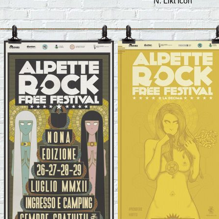
N. Likt Icon