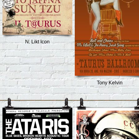
N. Likt Icon
Tony Kelvin