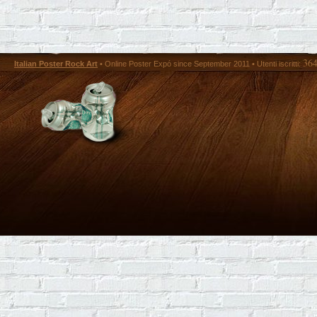
36
Italian Poster Rock Art
• Online Poster Expó since September 2011 • Utenti iscritti: