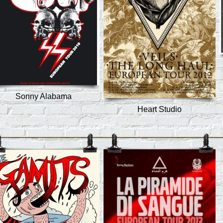
Sonny Alabama
Heart Studio