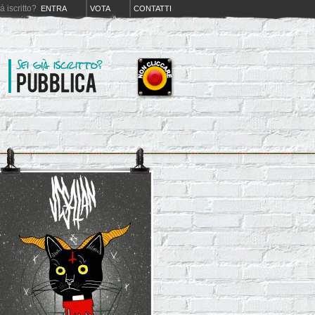
iá iscritto?
ENTRA
VOTA
CONTATTI