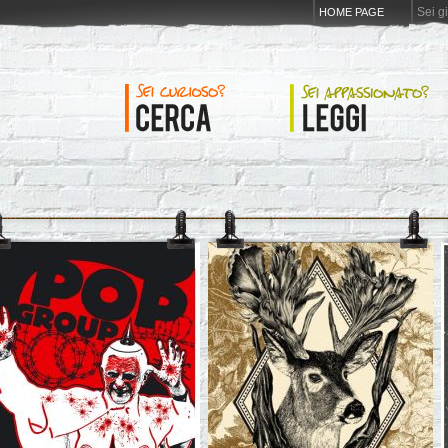
Sei g
HOME PAGE