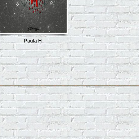
Paula H