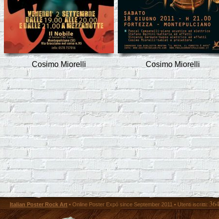
Cosimo Miorelli
Cosimo Miorelli
36
Italian Poster Rock Art
• Online Poster Expó since September 2011 • Utenti iscritti: