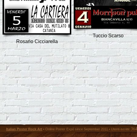
Tuccio Scarso
Rosario Cicciarella
36
Italian Poster Rock Art
• Online Poster Expó since September 2011 • Utenti iscritti: