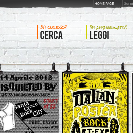
Sei g
HOME PAGE