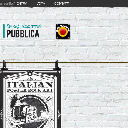
iá iscritto?
ENTRA
VOTA
CONTATTI