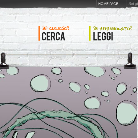
Sei g
HOME PAGE