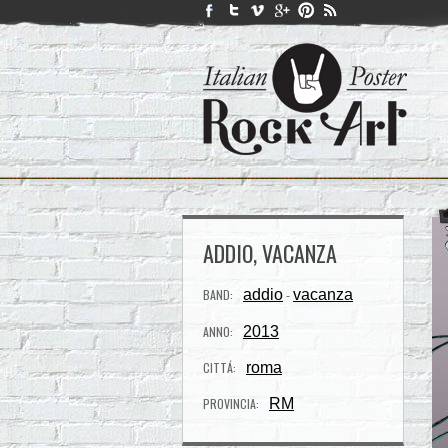
ADDIO, VACANZA
BAND:
addio
vacanza
-
ANNO:
2013
CITTÁ:
roma
PROVINCIA:
RM