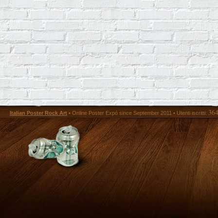
36
Italian Poster Rock Art
• Online Poster Expó since September 2011 • Utenti iscritti: