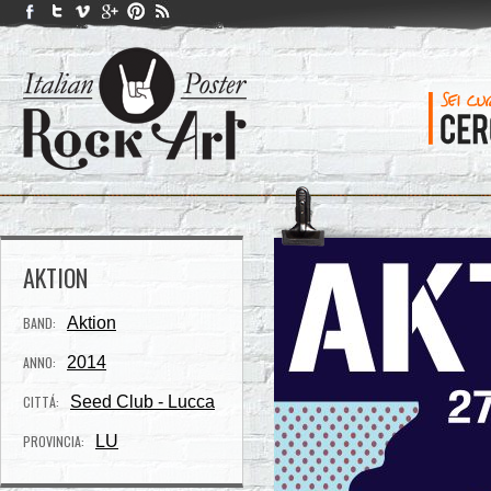
AKTION
BAND:
Aktion
ANNO:
2014
CITTÁ:
Seed Club - Lucca
PROVINCIA:
LU