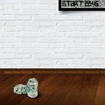
36
Italian Poster Rock Art
• Online Poster Expó since September 2011 • Utenti iscritti: