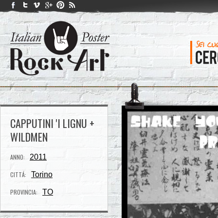
CAPPUTINI 'I LIGNU +
WILDMEN
ANNO:
2011
CITTÁ:
Torino
PROVINCIA:
TO