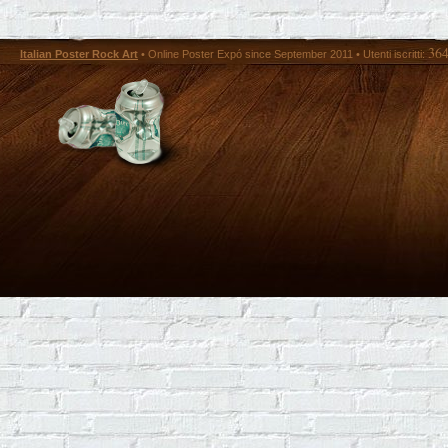
36
Italian Poster Rock Art
• Online Poster Expó since September 2011 • Utenti iscritti: