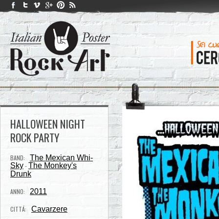
HALLOWEEN NIGHT
ROCK PARTY
BAND:
The Mexican Whi-
Sky
The Monkey's
-
Drunk
ANNO:
2011
CITTÁ:
Cavarzere