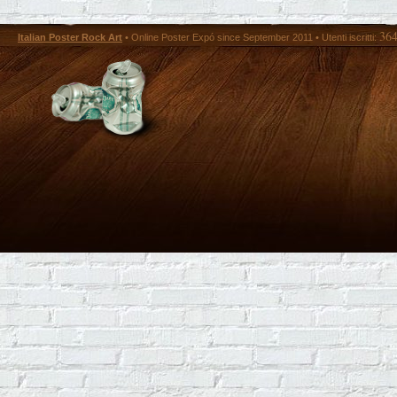
36
Italian Poster Rock Art
• Online Poster Expó since September 2011 • Utenti iscritti: