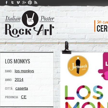
LOS MONKYS
BAND:
los monkys
ANNO:
2014
CITTÁ:
caserta
PROVINCIA:
CE