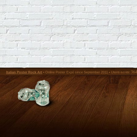
36
Italian Poster Rock Art
• Online Poster Expó since September 2011 • Utenti iscritti: