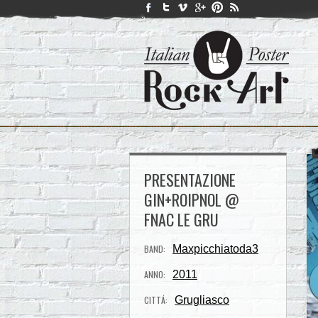
PRESENTAZIONE
GIN+ROIPNOL @
FNAC LE GRU
BAND:
Maxpicchiatoda3
ANNO:
2011
CITTÁ:
Grugliasco