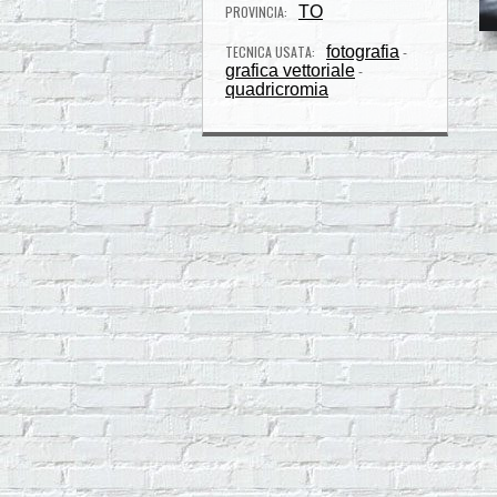
PROVINCIA:
TO
TECNICA USATA:
fotografia
-
grafica vettoriale
-
quadricromia