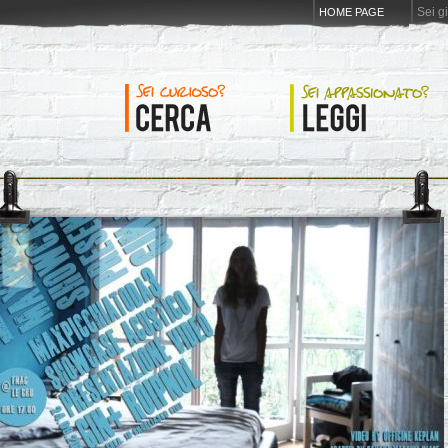
Sei g
HOME PAGE