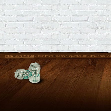
36
Italian Poster Rock Art
• Online Poster Expó since September 2011 • Utenti iscritti: