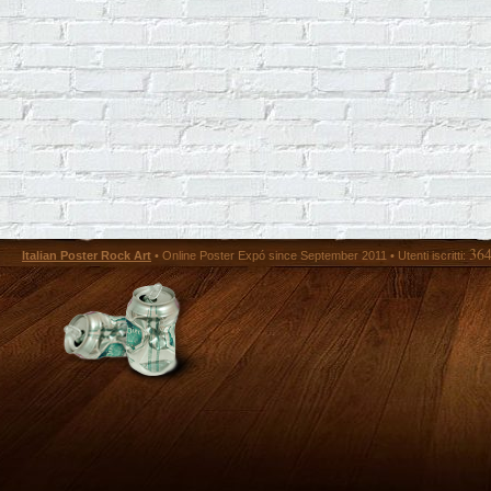
36
Italian Poster Rock Art
• Online Poster Expó since September 2011 • Utenti iscritti: