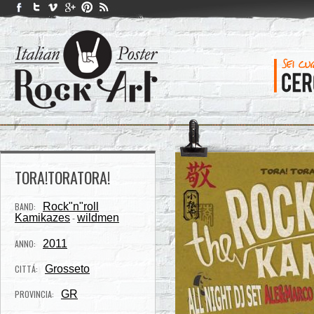
TORA!TORATORA!
BAND:
Rock"n"roll
Kamikazes
wildmen
-
ANNO:
2011
CITTÁ:
Grosseto
PROVINCIA:
GR