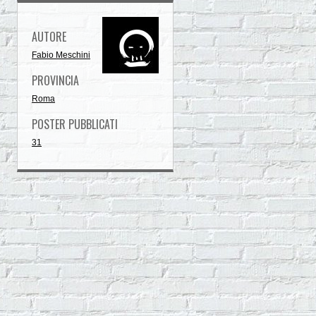
AUTORE
Fabio Meschini
PROVINCIA
Roma
POSTER PUBBLICATI
31