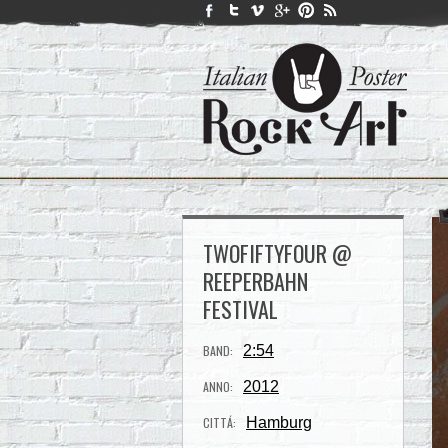
TWOFIFTYFOUR @
REEPERBAHN
FESTIVAL
BAND:
2:54
ANNO:
2012
CITTÁ:
Hamburg