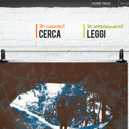
Sei g
HOME PAGE