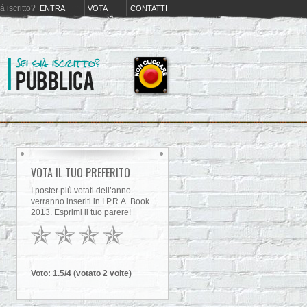
iá iscritto?
ENTRA
VOTA
CONTATTI
VOTA IL TUO PREFERITO
I poster più votati dell’anno
verranno inseriti in I.P.R.A. Book
2013. Esprimi il tuo parere!
Voto:
1.5
/4 (votato
2
volt
e
)