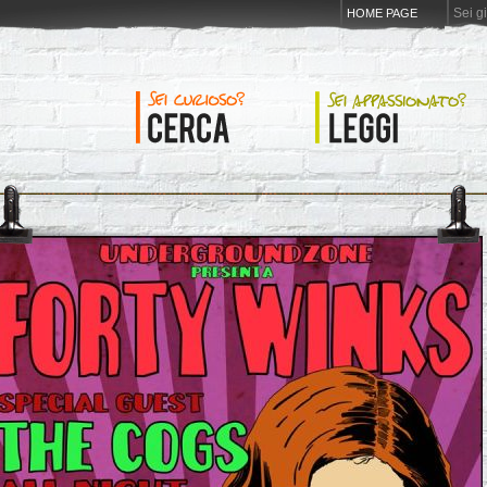
Sei g
HOME PAGE