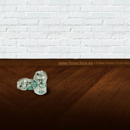
Italian Poster Rock Art
• Online Poster Expó since