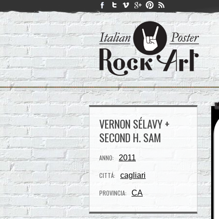
VERNON SÉLAVY +
SECOND H. SAM
ANNO:
2011
CITTÁ:
cagliari
PROVINCIA:
CA