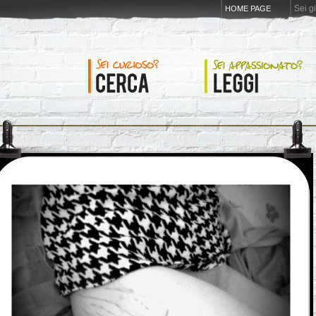
Sei g
HOME PAGE