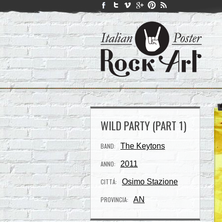
WILD PARTY (PART 1)
BAND:
The Keytons
ANNO:
2011
CITTÁ:
Osimo Stazione
PROVINCIA:
AN