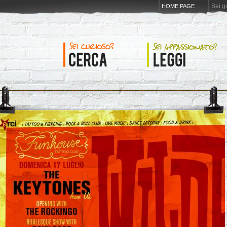
Sei g
HOME PAGE