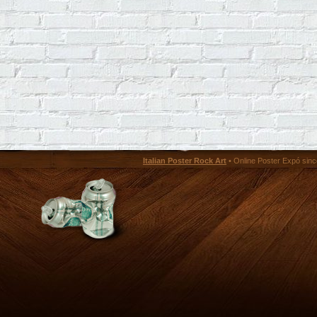
Italian Poster Rock Art
• Online Poster Expó since